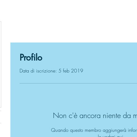
Profilo
Data di iscrizione: 5 feb 2019
Non c'è ancora niente da m
Quando questo membro aggiungerà inform
le vedrai qui.